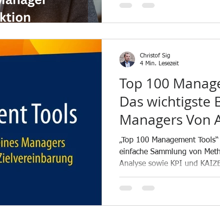
Christof Sig
4 Min. Lesezeit
Top 100 Manage
Das wichtigste 
Managers Von A
Zielvereinbaru
„Top 100 Management Tools“ i
einfache Sammlung von Met
Analyse sowie KPI und KAIZ