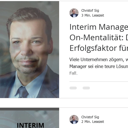
Christof Sig
3 Min. Lesezeit
Interim Manage
On-Mentalität: 
Erfolgsfaktor fü
Produktion
Viele Unternehmen zögern, we
Manager sei eine teure Lösun
Fall.
Christof Sig
2 Min. Lesezeit