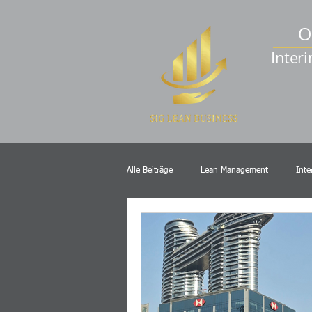
O
Inter
Alle Beiträge
Lean Management
Int