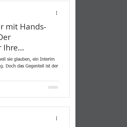
r mit Hands-
Der
r Ihre
il sie glauben, ein Interim
g. Doch das Gegenteil ist der