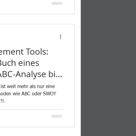
ment Tools:
Buch eines
BC-Analyse bis
ng
st weit mehr als nur eine
hoden wie ABC oder SWOT
EN.