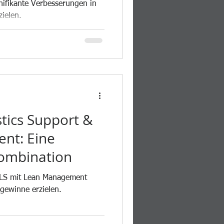
ifikante Verbesserungen in
zielen.
stics Support &
nt: Eine
ombination
ILS mit Lean Management
zgewinne erzielen.