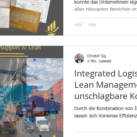
konnte das Unternehmen sign
allen relevanten Bereichen er
Christof Sig
3 Min. Lesezeit
Integrated Logi
Lean Manageme
unschlagbare K
Durch die Kombination von 
lassen sich immense Effizien