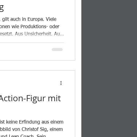
g
 gilt auch in Europa. Viele
ionen wie Produktions- oder
esetzt. Aus Unsicherheit. Aus
 Und verlieren dabei Zeit,
Action-Figur mit
 ist keine Erfindung aus einem
bild von Christof Sig, einem
und Lean Coach. Sein