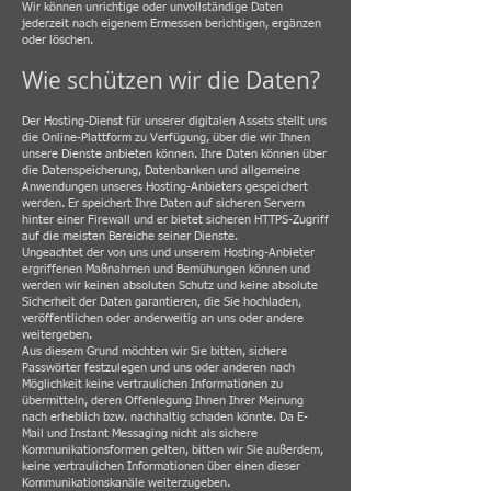
Wir können unrichtige oder unvollständige Daten
jederzeit nach eigenem Ermessen berichtigen, ergänzen
oder löschen.
Wie schützen wir die Daten?
Der Hosting-Dienst für unserer digitalen Assets stellt uns
die Online-Plattform zu Verfügung, über die wir Ihnen
unsere Dienste anbieten können. Ihre Daten können über
die Datenspeicherung, Datenbanken und allgemeine
Anwendungen unseres Hosting-Anbieters gespeichert
werden. Er speichert Ihre Daten auf sicheren Servern
hinter einer Firewall und er bietet sicheren HTTPS-Zugriff
auf die meisten Bereiche seiner Dienste.
Ungeachtet der von uns und unserem Hosting-Anbieter
ergriffenen Maßnahmen und Bemühungen können und
werden wir keinen absoluten Schutz und keine absolute
Sicherheit der Daten garantieren, die Sie hochladen,
veröffentlichen oder anderweitig an uns oder andere
weitergeben.
Aus diesem Grund möchten wir Sie bitten, sichere
Passwörter festzulegen und uns oder anderen nach
Möglichkeit keine vertraulichen Informationen zu
übermitteln, deren Offenlegung Ihnen Ihrer Meinung
nach erheblich bzw. nachhaltig schaden könnte. Da E-
Mail und Instant Messaging nicht als sichere
Kommunikationsformen gelten, bitten wir Sie außerdem,
keine vertraulichen Informationen über einen dieser
Kommunikationskanäle weiterzugeben.