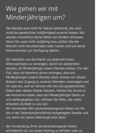
Wie gehen wir mit
Minderjährigen um?
Die Dienste sind nicht für Nutzer bestimmt, die noch
nicht die gesetzliche Volljährigkeit erreicht haben. Wir
werden wissentlich keine Daten von Kindern erfassen.
Wenn Sie noch nicht volljährig sind, sollten Sie die
Dienste nicht herunterladen oder nutzen und uns keine
Informationen zur Verfügung stellen.
Wir behalten uns das Recht vor, jederzeit einen
Altersnachweis zu verlangen, damit wir überprüfen
können, ob Minderjährige unsere Dienste nutzen. Für den
Fall, dass wir Kenntnis davon erlangen, dass ein
Minderjähriger unsere Dienste nutzt, können wir diesen
Nutzern den Zugang zu unseren Diensten untersagen und
ihn sperren, und wir können alle bei uns gespeicherten
Daten über diesen Nutzer löschen. Sollten Sie Grund zu
der Annahme haben, dass ein Minderjähriger Daten an
uns weitergegeben hat, nehmen Sie bitte, wie unten
erläutert, Kontakt zu uns auf.
Wir verwenden Ihre personenbezogenen Daten nur für
die in der Datenschutzrichtlinie festgelegten Zwecke und
nur, wenn wir davon überzeugt sind, dass:
die Verwendung Ihrer personenbezogenen Daten
erforderlich ist, um einen Vertrag zu erfüllen oder zu