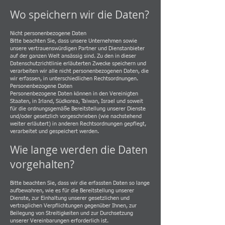
Wo speichern wir die Daten?
Nicht personenbezogene Daten
Bitte beachten Sie, dass unsere Unternehmen sowie
unsere vertrauenswürdigen Partner und Dienstanbieter
auf der ganzen Welt ansässig sind. Zu den in dieser
Datenschutzrichtlinie erläuterten Zwecke speichern und
verarbeiten wir alle nicht personenbezogenen Daten, die
wir erfassen, in unterschiedlichen Rechtsordnungen.
Personenbezogene Daten
Personenbezogene Daten können in den Vereinigten
Staaten, in Irland, Südkorea, Taiwan, Israel und soweit
für die ordnungsgemäße Bereitstellung unserer Dienste
und/oder gesetzlich vorgeschrieben (wie nachstehend
weiter erläutert) in anderen Rechtsordnungen gepflegt,
verarbeitet und gespeichert werden.
Wie lange werden die Daten
vorgehalten?
Bitte beachten Sie, dass wir die erfassten Daten so lange
aufbewahren, wie es für die Bereitstellung unserer
Dienste, zur Einhaltung unserer gesetzlichen und
vertraglichen Verpflichtungen gegenüber Ihnen, zur
Beilegung von Streitigkeiten und zur Durchsetzung
unserer Vereinbarungen erforderlich ist.