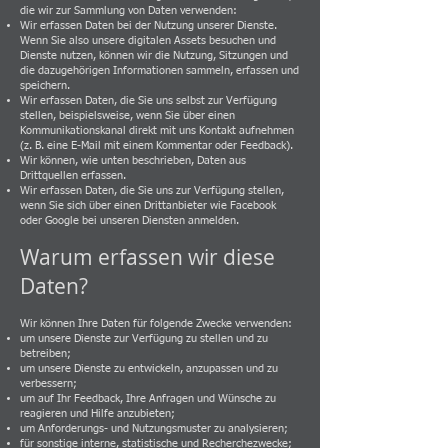
die wir zur Sammlung von Daten verwenden:
Wir erfassen Daten bei der Nutzung unserer Dienste.
Wenn Sie also unsere digitalen Assets besuchen und
Dienste nutzen, können wir die Nutzung, Sitzungen und
die dazugehörigen Informationen sammeln, erfassen und
speichern.
Wir erfassen Daten, die Sie uns selbst zur Verfügung
stellen, beispielsweise, wenn Sie über einen
Kommunikationskanal direkt mit uns Kontakt aufnehmen
(z. B. eine E-Mail mit einem Kommentar oder Feedback).
Wir können, wie unten beschrieben, Daten aus
Drittquellen erfassen.
Wir erfassen Daten, die Sie uns zur Verfügung stellen,
wenn Sie sich über einen Drittanbieter wie Facebook
oder Google bei unseren Diensten anmelden.
Warum erfassen wir diese
Daten?
Wir können Ihre Daten für folgende Zwecke verwenden:
um unsere Dienste zur Verfügung zu stellen und zu
betreiben;
um unsere Dienste zu entwickeln, anzupassen und zu
verbessern;
um auf Ihr Feedback, Ihre Anfragen und Wünsche zu
reagieren und Hilfe anzubieten;
um Anforderungs- und Nutzungsmuster zu analysieren;
für sonstige interne, statistische und Recherchezwecke;