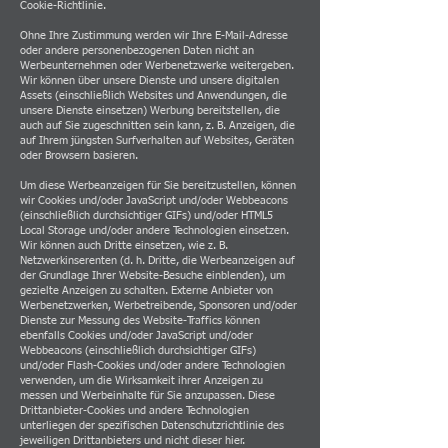
Cookie-Richtlinie.
Ohne Ihre Zustimmung werden wir Ihre E-Mail-Adresse
oder andere personenbezogenen Daten nicht an
Werbeunternehmen oder Werbenetzwerke weitergeben.
Wir können über unsere Dienste und unsere digitalen
Assets (einschließlich Websites und Anwendungen, die
unsere Dienste einsetzen) Werbung bereitstellen, die
auch auf Sie zugeschnitten sein kann, z. B. Anzeigen, die
auf Ihrem jüngsten Surfverhalten auf Websites, Geräten
oder Browsern basieren.
Um diese Werbeanzeigen für Sie bereitzustellen, können
wir Cookies und/oder JavaScript und/oder Webbeacons
(einschließlich durchsichtiger GIFs) und/oder HTML5
Local Storage und/oder andere Technologien einsetzen.
Wir können auch Dritte einsetzen, wie z. B.
Netzwerkinserenten (d. h. Dritte, die Werbeanzeigen auf
der Grundlage Ihrer Website-Besuche einblenden), um
gezielte Anzeigen zu schalten. Externe Anbieter von
Werbenetzwerken, Werbetreibende, Sponsoren und/oder
Dienste zur Messung des Website-Traffics können
ebenfalls Cookies und/oder JavaScript und/oder
Webbeacons (einschließlich durchsichtiger GIFs)
und/oder Flash-Cookies und/oder andere Technologien
verwenden, um die Wirksamkeit ihrer Anzeigen zu
messen und Werbeinhalte für Sie anzupassen. Diese
Drittanbieter-Cookies und andere Technologien
unterliegen der spezifischen Datenschutzrichtlinie des
jeweiligen Drittanbieters und nicht dieser hier.