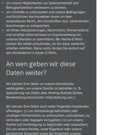
um unsere Möglichkeiten zur Datensicherheit und
Betrugsprävention verbessern zu können;
um Verstöße zu untersuchen und unsere Bedingungen
und Richtlinien durchzusetzen sowie um dem
anwendbaren Recht, den Vorschriften bzw. behördlichen
Anordnungen zu entsprechen;
um Ihnen Aktualisierungen, Nachrichten, Werbematerial
und sonstige Informationen im Zusammenhang mit
unseren Diensten zu übermitteln. Bei Werbe-E-Mails
können Sie selbst entscheiden, ob Sie diese weiterhin
erhalten möchten. Wenn nicht, klicken Sie einfach auf
den Abmeldelink in diesen E-Mails.
An wen geben wir diese
Daten weiter?
Wir können Ihre Daten an unsere Dienstleister
weitergeben, um unsere Dienste zu betreiben (z. B.
Speicherung von Daten über Hosting-Dienste Dritter,
Bereitstellung technischer Unterstützung usw.).
Wir können Ihre Daten auch unter folgenden Umständen
offenlegen: (i) um rechtswidrige Aktivitäten oder
sonstiges Fehlverhalten zu untersuchen, aufzudecken, zu
verhindern oder dagegen vorzugehen; (ii) um unsere
Rechte auf Verteidigung zu begründen oder auszuüben;
(iii) um unsere Rechte, unser Eigentum oder unsere
persönliche Sicherheit sowie die Sicherheit unserer