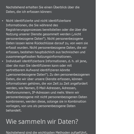
Nachstehend erhalten Sie einen Überblick über die
Daten, die ich erfassen können:
Nicht identifizierte und nicht identifizierbare
Informationen, die Sie während des
Registrierungsprozesses bereitstellen oder die über die
Nutzung unserer Dienste gesammelt werden („nicht
personenbezogene Daten“). Nicht personenbezogene
Daten lassen keine Rückschlüsse darauf zu, von wem sie
erfasst wurden. Nicht personenbezogene Daten, die wir
erfassen, bestehen hauptsächlich aus technischen und
zusammengefassten Nutzungsinformationen.
Individuell identifizierbare Informationen, d. h. all jene,
über die man Sie identifizieren kann oder mit
vertretbarem Aufwand identifizieren könnte
(„personenbezogene Daten“). Zu den personenbezogenen
Daten, die wir über unsere Dienste erfassen, können
Informationen gehören, die von Zeit zu Zeit angefordert
werden, wie Namen, E-Mail-Adressen, Adressen,
Telefonnummern, IP-Adressen und mehr. Wenn wir
personenbezogene mit nicht personenbezogenen Daten
kombinieren, werden diese, solange sie in Kombination
vorliegen, von uns als personenbezogene Daten
behandelt.
Wie sammeln wir Daten?
Nachstehend sind die wichtigsten Methoden aufgeführt,