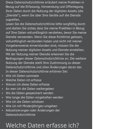
Diese Datenschutzrichtlinie erläutert meine Praktiken in
Bezug auf die Erfassung, Verwendung und Offenlegung
Ihrer Daten durch die Nutzung der digitalen Assets (die
„Dienste“), wenn Sie über Ihre Geräte auf die Dienste
zugreifen.
Lesen Sie die Datenschutzrichtlinie bitte sorgfältig durch
und stellen Sie sicher, dass Sie meine Praktiken in Bezug
auf Ihre Daten vollumfänglich verstehen, bevor Sie meine
Dienste verwenden. Wenn Sie diese Richtlinie gelesen,
vollumfänglich verstanden haben und nicht mit meiner
Vorgehensweise einverstanden sind, müssen Sie die
Nutzung meiner digitalen Assets und Dienste einstellen.
Mit der Nutzung meiner Dienste erkennen Sie die
Bedingungen dieser Datenschutzrichtlinie an. Die weitere
Nutzung der Dienste stellt Ihre Zustimmung zu dieser
Datenschutzrichtlinie und allen Änderungen daran dar.
In dieser Datenschutzrichtlinie erfahren Sie:
Wie ich Daten sammele
Welche Daten ich erfasse
Warum ich diese Daten erfasse
An wen ich die Daten weitergeben
Wo die Daten gespeichert werden
Wie lange die Daten vorgehalten werden
Wie ich die Daten schützen
Wie ich mit Minderjährigen umgehen
Aktualisierungen oder Änderungen der
Datenschutzrichtlinie
Welche Daten erfasse ich?