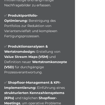
mittelfristige und langfristige 
Nachfragebilder zu erfassen.
✅ 
Produktportfolio-
Optimierung:
 Bereinigung des 
Portfolios zur Reduktion von 
Variantenvielfalt und komplexen 
Fertigungsprozessen.
✅ 
Produktionsanalysen & 
Wertstromdesign:
 Erstellung von 
Value Stream Maps (VSM)
 und 
Definition neuer 
Wertstromkonzepte 
(VSD)
 für durchgängige 
Prozessverantwortung.
✅ 
Shopfloor-Management & KPI-
Implementierung:
 Einführung eines 
strukturierten Kennzahlensystems 
(KPIs)
 und täglichen 
Shopfloor-
Meetings
, um operative Probleme 