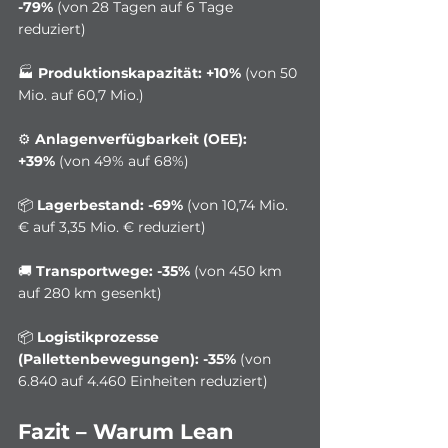
-79%
 (von 28 Tagen auf 6 Tage 
reduziert) 
🏭 
Produktionskapazität:
+10%
 (von 50 
Mio. auf 60,7 Mio.) 
⚙️ 
Anlagenverfügbarkeit (OEE):
+39%
 (von 49% auf 68%) 
📦 
Lagerbestand:
-69%
 (von 10,74 Mio. 
€ auf 3,35 Mio. € reduziert) 
🚚 
Transportwege:
-35%
 (von 450 km 
auf 280 km gesenkt) 
📦 
Logistikprozesse 
(Pallettenbewegungen):
-35%
 (von 
6.840 auf 4.460 Einheiten reduziert)
Fazit – Warum Lean 